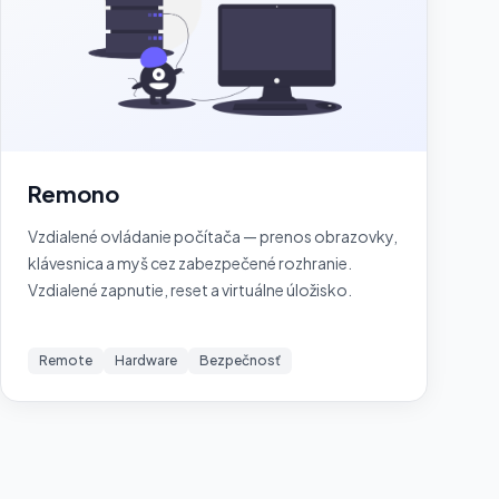
Remono
Vzdialené ovládanie počítača — prenos obrazovky,
klávesnica a myš cez zabezpečené rozhranie.
Vzdialené zapnutie, reset a virtuálne úložisko.
Remote
Hardware
Bezpečnosť