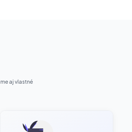
áme aj vlastné