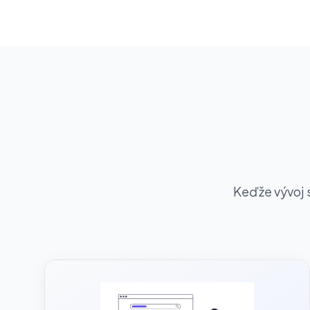
Keďže vývoj s