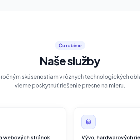
Čo robíme
Naše služby
ročným skúsenostiam v rôznych technologických obl
vieme poskytnúť riešenie presne na mieru.
a webových stránok
Vývoj hardwarových rie