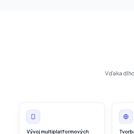
Vďaka dlho
Vývoj multiplatformových
Tvorb