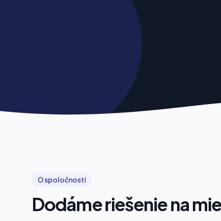
O spoločnosti
Dodáme riešenie na mi