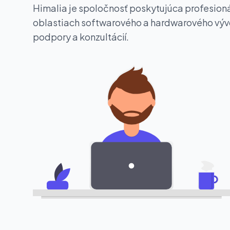
Himalia je spoločnosť poskytujúca profesioná
oblastiach softwarového a hardwarového vývo
podpory a konzultácií.